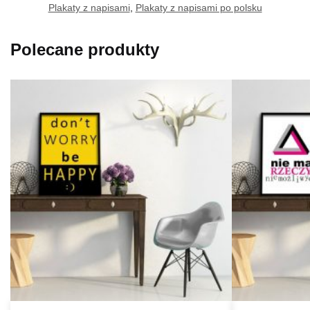
Plakaty z napisami
,
Plakaty z napisami po polsku
Polecane produkty