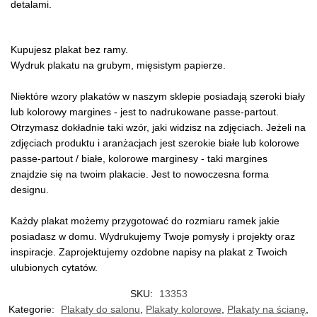
detalami.
Kupujesz plakat bez ramy.
Wydruk plakatu na grubym, mięsistym papierze.
Niektóre wzory plakatów w naszym sklepie posiadają szeroki biały
lub kolorowy margines - jest to nadrukowane passe-partout.
Otrzymasz dokładnie taki wzór, jaki widzisz na zdjęciach. Jeżeli na
zdjęciach produktu i aranżacjach jest szerokie białe lub kolorowe
passe-partout / białe, kolorowe marginesy - taki margines
znajdzie się na twoim plakacie. Jest to nowoczesna forma
designu.
Każdy plakat możemy przygotować do rozmiaru ramek jakie
posiadasz w domu. Wydrukujemy Twoje pomysły i projekty oraz
inspiracje. Zaprojektujemy ozdobne napisy na plakat z Twoich
ulubionych cytatów.
SKU:
13353
Kategorie:
Plakaty do salonu
,
Plakaty kolorowe
,
Plakaty na ścianę
,