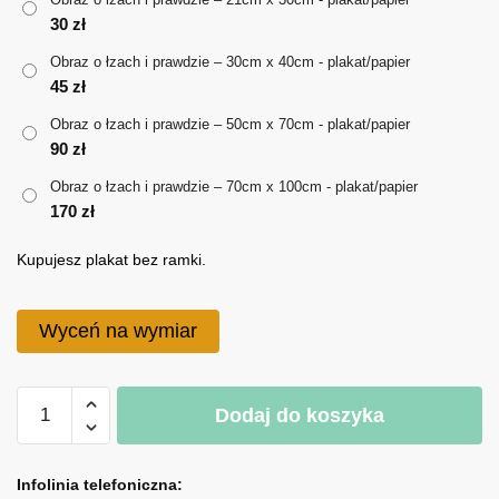
30
zł
do
Obraz o łzach i prawdzie – 30cm x 40cm - plakat/papier
170 zł
45
zł
Obraz o łzach i prawdzie – 50cm x 70cm - plakat/papier
90
zł
Obraz o łzach i prawdzie – 70cm x 100cm - plakat/papier
170
zł
Kupujesz plakat bez ramki.
Wyceń na wymiar
ilość
Dodaj do koszyka
Obraz
o
A
łzach
l
Infolinia telefoniczna: