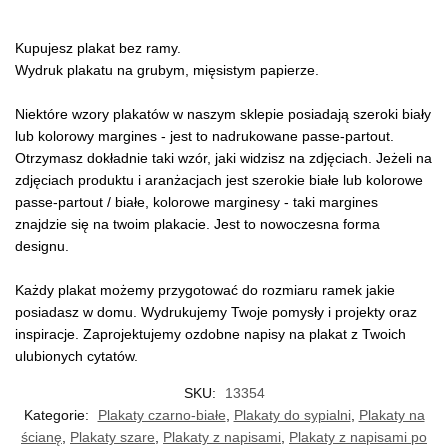
Kupujesz plakat bez ramy.
Wydruk plakatu na grubym, mięsistym papierze.
Niektóre wzory plakatów w naszym sklepie posiadają szeroki biały
lub kolorowy margines - jest to nadrukowane passe-partout.
Otrzymasz dokładnie taki wzór, jaki widzisz na zdjęciach. Jeżeli na
zdjęciach produktu i aranżacjach jest szerokie białe lub kolorowe
passe-partout / białe, kolorowe marginesy - taki margines
znajdzie się na twoim plakacie. Jest to nowoczesna forma
designu.
Każdy plakat możemy przygotować do rozmiaru ramek jakie
posiadasz w domu. Wydrukujemy Twoje pomysły i projekty oraz
inspiracje. Zaprojektujemy ozdobne napisy na plakat z Twoich
ulubionych cytatów.
SKU:
13354
Kategorie:
Plakaty czarno-białe
,
Plakaty do sypialni
,
Plakaty na
ścianę
,
Plakaty szare
,
Plakaty z napisami
,
Plakaty z napisami po