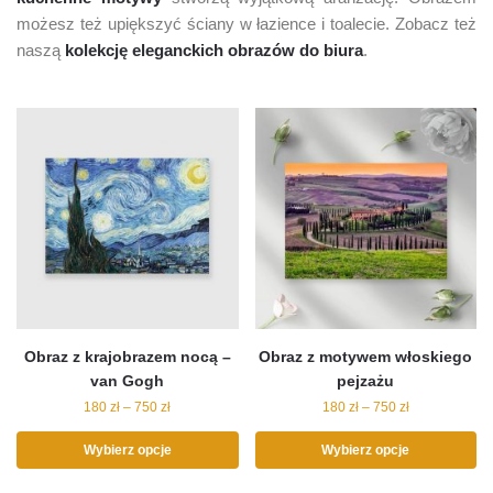
możesz też upiększyć ściany w łazience i toalecie. Zobacz też
naszą
kolekcję eleganckich obrazów do biura
.
Obraz z krajobrazem nocą –
Obraz z motywem włoskiego
van Gogh
pejzażu
180
zł
–
750
zł
180
zł
–
750
zł
Wybierz opcje
Wybierz opcje