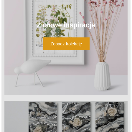
Ziołowe inspiracje
Zobacz kolekcję