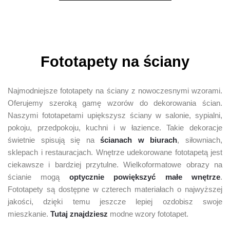
Fototapety na ściany​
Najmodniejsze fototapety na ściany z nowoczesnymi wzorami.
Oferujemy szeroką gamę wzorów do dekorowania ścian.
Naszymi fototapetami upiększysz ściany w salonie, sypialni,
pokoju, przedpokoju, kuchni i w łazience. Takie dekoracje
świetnie spisują się na
ścianach w biurach
, siłowniach,
sklepach i restauracjach. Wnętrze udekorowane fototapetą jest
ciekawsze i bardziej przytulne. Wielkoformatowe obrazy na
ścianie mogą
optycznie powiększyć małe wnętrze
.
Fototapety są dostępne w czterech materiałach o najwyższej
jakości, dzięki temu jeszcze lepiej ozdobisz swoje
mieszkanie.
Tutaj znajdziesz
modne wzory fototapet.