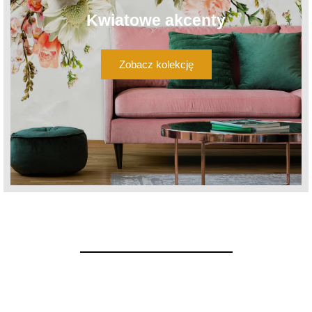
Kwiatowe akcenty
Zobacz kolekcję