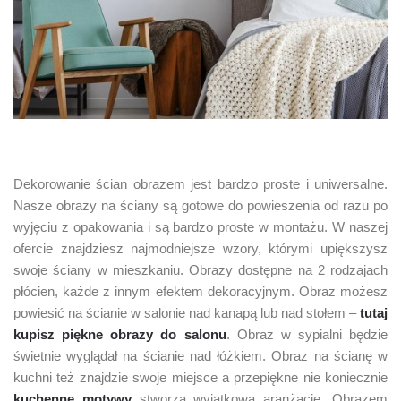
Dekorowanie ścian obrazem jest bardzo proste i uniwersalne.
Nasze obrazy na ściany są gotowe do powieszenia od razu po
wyjęciu z opakowania i są bardzo proste w montażu. W naszej
ofercie znajdziesz najmodniejsze wzory, którymi upiększysz
swoje ściany w mieszkaniu. Obrazy dostępne na 2 rodzajach
płócien, każde z innym efektem dekoracyjnym. Obraz możesz
powiesić na ścianie w salonie nad kanapą lub nad stołem –
tutaj
kupisz piękne obrazy do salonu
. Obraz w sypialni będzie
świetnie wyglądał na ścianie nad łóżkiem. Obraz na ścianę w
kuchni też znajdzie swoje miejsce a przepiękne nie koniecznie
kuchenne motywy
stworzą wyjątkową aranżację. Obrazem