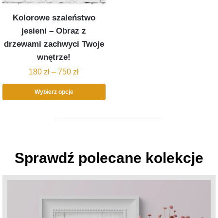
Kolorowe szaleństwo
jesieni – Obraz z
drzewami zachwyci Twoje
wnętrze!
180
zł
–
750
zł
Wybierz opcje
Sprawdź polecane kolekcje