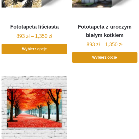
Fototapeta liściasta
Fototapeta z uroczym
białym kotkiem
893
zł
–
1,350
zł
893
zł
–
1,350
zł
Wybierz opcje
Wybierz opcje