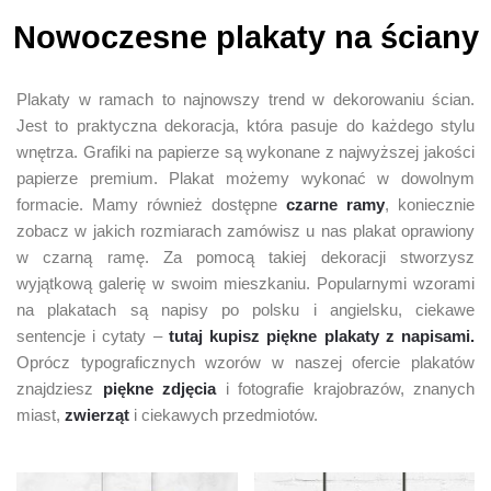
Nowoczesne plakaty na ściany
Plakaty w ramach to najnowszy trend w dekorowaniu ścian.
Jest to praktyczna dekoracja, która pasuje do każdego stylu
wnętrza. Grafiki na papierze są wykonane z najwyższej jakości
papierze premium. Plakat możemy wykonać w dowolnym
formacie. Mamy również dostępne
czarne ramy
, koniecznie
zobacz w jakich rozmiarach zamówisz u nas plakat oprawiony
w czarną ramę. Za pomocą takiej dekoracji stworzysz
wyjątkową galerię w swoim mieszkaniu. Popularnymi wzorami
na plakatach są napisy po polsku i angielsku, ciekawe
sentencje i cytaty –
tutaj kupisz
piękne plakaty z napisami.
Oprócz typograficznych wzorów w naszej ofercie plakatów
znajdziesz
piękne zdjęcia
i fotografie krajobrazów, znanych
miast,
zwierząt
i ciekawych przedmiotów.