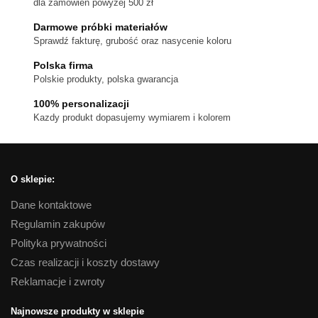
dla zamówień powyżej 500 zł
Darmowe próbki materiałów
Sprawdź fakturę, grubość oraz nasycenie koloru
Polska firma
Polskie produkty, polska gwarancja
100% personalizacji
Kazdy produkt dopasujemy wymiarem i kolorem
O sklepie:
Dane kontaktowe
Regulamin zakupów
Polityka prywatności
Czas realizacji i koszty dostawy
Reklamacje i zwroty
Najnowsze produkty w sklepie