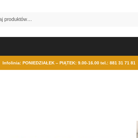
Infolinia: PONIEDZIAŁEK – PIĄTEK: 9.00-16.00
tel.: 881 31 71 81