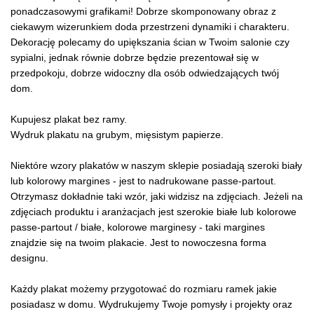
ponadczasowymi grafikami! Dobrze skomponowany obraz z
ciekawym wizerunkiem doda przestrzeni dynamiki i charakteru.
Dekorację polecamy do upiększania ścian w Twoim salonie czy
sypialni, jednak równie dobrze będzie prezentował się w
przedpokoju, dobrze widoczny dla osób odwiedzających twój
dom.
Kupujesz plakat bez ramy.
Wydruk plakatu na grubym, mięsistym papierze.
Niektóre wzory plakatów w naszym sklepie posiadają szeroki biały
lub kolorowy margines - jest to nadrukowane passe-partout.
Otrzymasz dokładnie taki wzór, jaki widzisz na zdjęciach. Jeżeli na
zdjęciach produktu i aranżacjach jest szerokie białe lub kolorowe
passe-partout / białe, kolorowe marginesy - taki margines
znajdzie się na twoim plakacie. Jest to nowoczesna forma
designu.
Każdy plakat możemy przygotować do rozmiaru ramek jakie
posiadasz w domu. Wydrukujemy Twoje pomysły i projekty oraz