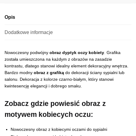
e
:
Opis
Dodatkowe informacje
Nowoczesny podwójny
obraz dyptyk oczy kobiety
. Grafika
została umieszczona na każdym z obrazów na zasadzie
kontrastu, dlatego stanowi idealny element dekoracyjny wnętrza.
Bardzo modny
obraz z grafiką
do dekoracji ściany sypialni lub
salonu. Dekoracja z kolorze czarno-białym, który stanowi
kwintesencję elegancji i dobrego smaku.
Zobacz gdzie powiesić obraz z
motywem kobiecych oczu:
Nowoczesny obraz z kobiecymi oczami do sypialni