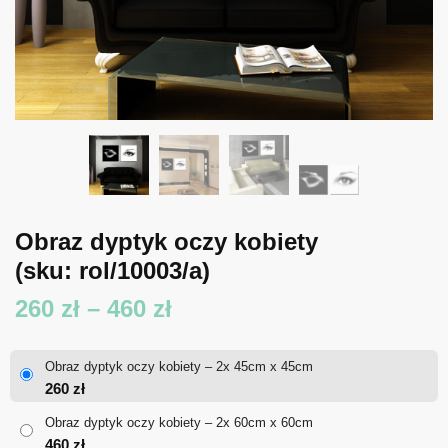
Obraz dyptyk oczy kobiety
(sku: rol/10003/a)
Zakres
260
zł
–
460
zł
cen:
Obraz dyptyk oczy kobiety – 2x 45cm x 45cm
od
260
zł
260 zł
Obraz dyptyk oczy kobiety – 2x 60cm x 60cm
460
zł