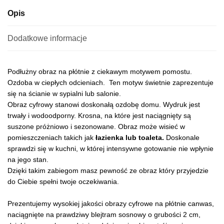
:
Opis
Dodatkowe informacje
Podłużny obraz na płótnie z ciekawym motywem pomostu.
Ozdoba w ciepłych odcieniach. Ten motyw świetnie zaprezentuje
się na ścianie w sypialni lub salonie.
Obraz cyfrowy stanowi doskonałą ozdobę domu. Wydruk jest
trwały i wodoodporny. Krosna, na które jest naciągnięty są
suszone próżniowo i sezonowane. Obraz może wisieć w
pomieszczeniach takich jak
łazienka lub toaleta.
Doskonale
sprawdzi się w kuchni, w której intensywne gotowanie nie wpłynie
na jego stan.
Dzięki takim zabiegom masz pewność ze obraz który przyjedzie
do Ciebie spełni twoje oczekiwania.
Prezentujemy wysokiej jakości obrazy cyfrowe na płótnie canwas,
naciągnięte na prawdziwy blejtram sosnowy o grubości 2 cm,