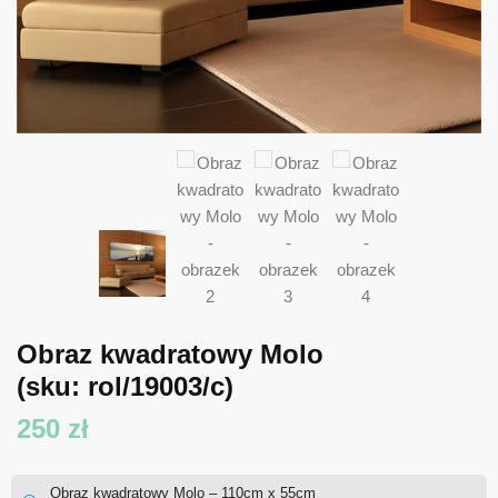
Obraz kwadratowy Molo
(sku: rol/19003/c)
250
zł
Obraz kwadratowy Molo – 110cm x 55cm