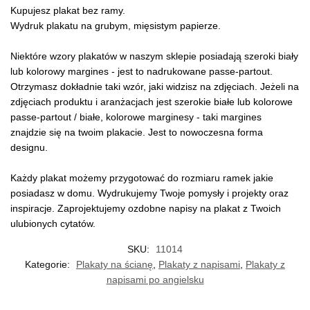
Kupujesz plakat bez ramy.
Wydruk plakatu na grubym, mięsistym papierze.
Niektóre wzory plakatów w naszym sklepie posiadają szeroki biały
lub kolorowy margines - jest to nadrukowane passe-partout.
Otrzymasz dokładnie taki wzór, jaki widzisz na zdjęciach. Jeżeli na
zdjęciach produktu i aranżacjach jest szerokie białe lub kolorowe
passe-partout / białe, kolorowe marginesy - taki margines
znajdzie się na twoim plakacie. Jest to nowoczesna forma
designu.
Każdy plakat możemy przygotować do rozmiaru ramek jakie
posiadasz w domu. Wydrukujemy Twoje pomysły i projekty oraz
inspiracje. Zaprojektujemy ozdobne napisy na plakat z Twoich
ulubionych cytatów.
SKU:
11014
Kategorie:
Plakaty na ścianę
,
Plakaty z napisami
,
Plakaty z
napisami po angielsku