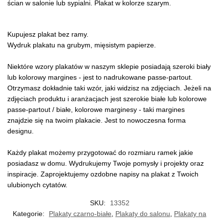
ścian w salonie lub sypialni. Plakat w kolorze szarym.
Kupujesz plakat bez ramy.
Wydruk plakatu na grubym, mięsistym papierze.
Niektóre wzory plakatów w naszym sklepie posiadają szeroki biały
lub kolorowy margines - jest to nadrukowane passe-partout.
Otrzymasz dokładnie taki wzór, jaki widzisz na zdjęciach. Jeżeli na
zdjęciach produktu i aranżacjach jest szerokie białe lub kolorowe
passe-partout / białe, kolorowe marginesy - taki margines
znajdzie się na twoim plakacie. Jest to nowoczesna forma
designu.
Każdy plakat możemy przygotować do rozmiaru ramek jakie
posiadasz w domu. Wydrukujemy Twoje pomysły i projekty oraz
inspiracje. Zaprojektujemy ozdobne napisy na plakat z Twoich
ulubionych cytatów.
SKU:
13352
Kategorie:
Plakaty czarno-białe
,
Plakaty do salonu
,
Plakaty na