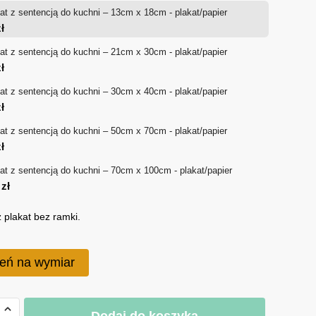
at z sentencją do kuchni – 13cm x 18cm - plakat/papier
od
ł
18 zł
at z sentencją do kuchni – 21cm x 30cm - plakat/papier
ł
do
at z sentencją do kuchni – 30cm x 40cm - plakat/papier
170 zł
ł
at z sentencją do kuchni – 50cm x 70cm - plakat/papier
ł
at z sentencją do kuchni – 70cm x 100cm - plakat/papier
0
zł
 plakat bez ramki.
eń na wymiar