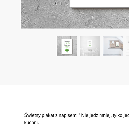
Świetny plakat z napisem: ” Nie jedz mniej, tylko j
kuchni.