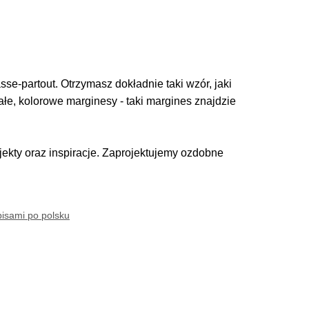
se-partout. Otrzymasz dokładnie taki wzór, jaki
iałe, kolorowe marginesy - taki margines znajdzie
kty oraz inspiracje. Zaprojektujemy ozdobne
pisami po polsku