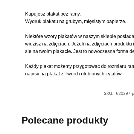
Kupujesz plakat bez ramy.
Wydruk plakatu na grubym, mięsistym papierze.
Niektóre wzory plakatów w naszym sklepie posiadają
widzisz na zdjęciach. Jeżeli na zdjęciach produktu 
się na twoim plakacie. Jest to nowoczesna forma d
Każdy plakat możemy przygotować do rozmiaru rame
napisy na plakat z Twoich ulubionych cytatów.
SKU:
620297-p
Polecane produkty