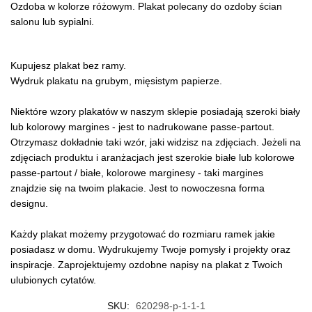
Ozdoba w kolorze różowym. Plakat polecany do ozdoby ścian
salonu lub sypialni.
Kupujesz plakat bez ramy.
Wydruk plakatu na grubym, mięsistym papierze.
Niektóre wzory plakatów w naszym sklepie posiadają szeroki biały
lub kolorowy margines - jest to nadrukowane passe-partout.
Otrzymasz dokładnie taki wzór, jaki widzisz na zdjęciach. Jeżeli na
zdjęciach produktu i aranżacjach jest szerokie białe lub kolorowe
passe-partout / białe, kolorowe marginesy - taki margines
znajdzie się na twoim plakacie. Jest to nowoczesna forma
designu.
Każdy plakat możemy przygotować do rozmiaru ramek jakie
posiadasz w domu. Wydrukujemy Twoje pomysły i projekty oraz
inspiracje. Zaprojektujemy ozdobne napisy na plakat z Twoich
ulubionych cytatów.
SKU:
620298-p-1-1-1