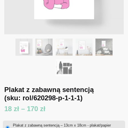
Plakat z zabawną sentencją
(sku: rol/620298-p-1-1-1)
Zakres
18
zł
–
170
zł
cen:
Plakat z zabawną sentencją – 13cm x 18cm - plakat/papier