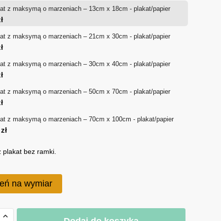
at z maksymą o marzeniach – 13cm x 18cm - plakat/papier
od
ł
18 zł
at z maksymą o marzeniach – 21cm x 30cm - plakat/papier
ł
do
at z maksymą o marzeniach – 30cm x 40cm - plakat/papier
170 zł
ł
at z maksymą o marzeniach – 50cm x 70cm - plakat/papier
ł
at z maksymą o marzeniach – 70cm x 100cm - plakat/papier
0
zł
 plakat bez ramki.
eń na wymiar