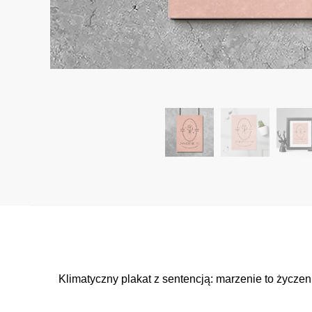
Klimatyczny plakat z sentencją: marzenie to życze