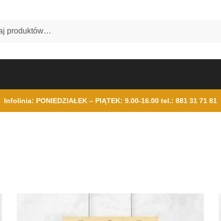
Infolinia: PONIEDZIAŁEK – PIĄTEK: 9.00-16.00
tel.: 881 31 71 81