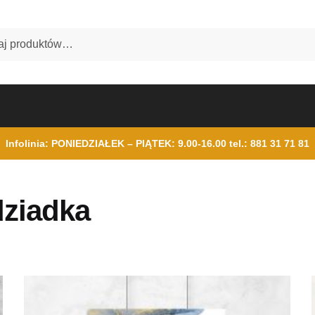
Infolinia: PONIEDZIAŁEK – PIĄTEK: 9.00-16.00
tel.: 881 31 71 81
dziadka