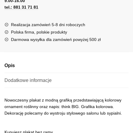
9.00-16.00
e
tel.: 881 31 71 81
r
n
a
Realizacja zamówień 5-8 dni roboczych
t
Polska firma, polskie produkty
i
Darmowa wysyłka dla zamówień powyżej 500 zł
v
e
:
Opis
Dodatkowe informacje
Nowoczesny plakat z modną grafiką przedstawiającą kolorowy
ornament roślinny oraz napis: think BIG. Grafika kolorowa.
Dekorację polecamy do wystroju stylowego salonu lub sypialni.
Kupujesz plakat bez ramy.