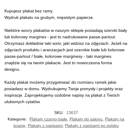
Kupujesz plakat bez ramy.
Wydruk plakatu na grubym, mięsistym papierze.
Niektóre wzory plakatów w naszym sklepie posiadają szeroki biały
lub kolorowy margines - jest to nadrukowane passe-partout.
Otrzymasz dokładnie taki wzór, jaki widzisz na zdjęciach. Jeżeli na
zdjęciach produktu i aranżacjach jest szerokie białe lub kolorowe
passe-partout / białe, kolorowe marginesy - taki margines
znajdzie się na twoim plakacie. Jest to nowoczesna forma
designu.
Każdy plakat możemy przygotować do rozmiaru ramek jakie
posiadasz w domu. Wydrukujemy Twoje pomysły i projekty oraz
inspiracje. Zaprojektujemy ozdobne napisy na plakat z Twoich
ulubionych cytatów.
SKU:
13637
Kategorie:
Plakaty czarno-białe
,
Plakaty do salonu
,
Plakaty na
ścianę
,
Plakaty z napisami
,
Plakaty z napisami po polsku