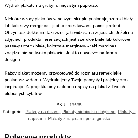
Wydruk plakatu na grubym, mięsistym papierze.
Niektóre wzory plakatów w naszym sklepie posiadają szeroki biały
lub kolorowy margines - jest to nadrukowane passe-partout.
Otrzymasz dokładnie taki wzór, jaki widzisz na zdjęciach. Jeżeli na
zdjęciach produktu i aranżacjach jest szerokie białe lub kolorowe
passe-partout / białe, kolorowe marginesy - taki margines
znajdzie się na twoim plakacie. Jest to nowoczesna forma
designu.
Każdy plakat możemy przygotować do rozmiaru ramek jakie
posiadasz w domu. Wydrukujemy Twoje pomysły i projekty oraz
inspiracje. Zaprojektujemy ozdobne napisy na plakat z Twoich
ulubionych cytatów.
SKU:
13635
Kategorie:
Plakaty na ścianę
,
Plakaty niebieskie i błękitne
,
Plakaty z
napisami
,
Plakaty z napisami po angielsku
Polecane produkty