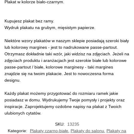
Plakat w kolorze biało-czarnym.
Kupujesz plakat bez ramy.
Wydruk plakatu na grubym, mięsistym papierze.
Niektóre wzory plakatów w naszym sklepie posiadają szeroki biały
lub kolorowy margines - jest to nadrukowane passe-partout.
Otrzymasz dokładnie taki wzór, jaki widzisz na zdjęciach. Jeżeli na
zdjęciach produktu i aranżacjach jest szerokie białe lub kolorowe
passe-partout / białe, kolorowe marginesy - taki margines
znajdzie się na twoim plakacie. Jest to nowoczesna forma
designu.
Każdy plakat możemy przygotować do rozmiaru ramek jakie
posiadasz w domu. Wydrukujemy Twoje pomysły i projekty oraz
inspiracje. Zaprojektujemy ozdobne napisy na plakat z Twoich
ulubionych cytatów.
SKU:
13235
Kategorie:
Plakaty czarno-białe
,
Plakaty do salonu
,
Plakaty na