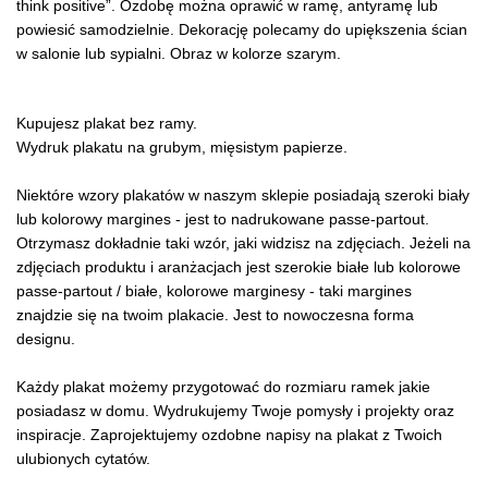
think positive”. Ozdobę można oprawić w ramę, antyramę lub
powiesić samodzielnie. Dekorację polecamy do upiększenia ścian
w salonie lub sypialni. Obraz w kolorze szarym.
Kupujesz plakat bez ramy.
Wydruk plakatu na grubym, mięsistym papierze.
Niektóre wzory plakatów w naszym sklepie posiadają szeroki biały
lub kolorowy margines - jest to nadrukowane passe-partout.
Otrzymasz dokładnie taki wzór, jaki widzisz na zdjęciach. Jeżeli na
zdjęciach produktu i aranżacjach jest szerokie białe lub kolorowe
passe-partout / białe, kolorowe marginesy - taki margines
znajdzie się na twoim plakacie. Jest to nowoczesna forma
designu.
Każdy plakat możemy przygotować do rozmiaru ramek jakie
posiadasz w domu. Wydrukujemy Twoje pomysły i projekty oraz
inspiracje. Zaprojektujemy ozdobne napisy na plakat z Twoich
ulubionych cytatów.