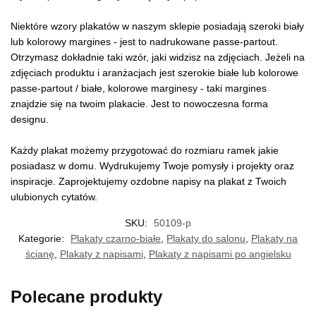
Niektóre wzory plakatów w naszym sklepie posiadają szeroki biały
lub kolorowy margines - jest to nadrukowane passe-partout.
Otrzymasz dokładnie taki wzór, jaki widzisz na zdjęciach. Jeżeli na
zdjęciach produktu i aranżacjach jest szerokie białe lub kolorowe
passe-partout / białe, kolorowe marginesy - taki margines
znajdzie się na twoim plakacie. Jest to nowoczesna forma
designu.
Każdy plakat możemy przygotować do rozmiaru ramek jakie
posiadasz w domu. Wydrukujemy Twoje pomysły i projekty oraz
inspiracje. Zaprojektujemy ozdobne napisy na plakat z Twoich
ulubionych cytatów.
SKU:
50109-p
Kategorie:
Plakaty czarno-białe
,
Plakaty do salonu
,
Plakaty na
ścianę
,
Plakaty z napisami
,
Plakaty z napisami po angielsku
Polecane produkty