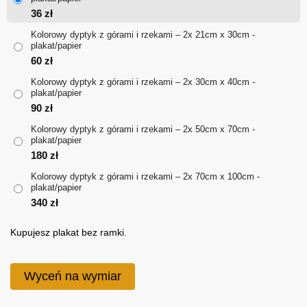
36
zł
do
Kolorowy dyptyk z górami i rzekami – 2x 21cm x 30cm -
plakat/papier
340 zł
60
zł
Kolorowy dyptyk z górami i rzekami – 2x 30cm x 40cm -
plakat/papier
90
zł
Kolorowy dyptyk z górami i rzekami – 2x 50cm x 70cm -
plakat/papier
180
zł
Kolorowy dyptyk z górami i rzekami – 2x 70cm x 100cm -
plakat/papier
340
zł
Kupujesz plakat bez ramki.
Wyceń na wymiar