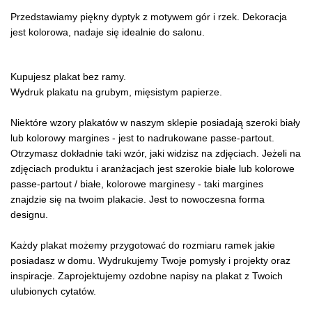
Przedstawiamy piękny dyptyk z motywem gór i rzek. Dekoracja
jest kolorowa, nadaje się idealnie do salonu.
Kupujesz plakat bez ramy.
Wydruk plakatu na grubym, mięsistym papierze.
Niektóre wzory plakatów w naszym sklepie posiadają szeroki biały
lub kolorowy margines - jest to nadrukowane passe-partout.
Otrzymasz dokładnie taki wzór, jaki widzisz na zdjęciach. Jeżeli na
zdjęciach produktu i aranżacjach jest szerokie białe lub kolorowe
passe-partout / białe, kolorowe marginesy - taki margines
znajdzie się na twoim plakacie. Jest to nowoczesna forma
designu.
Każdy plakat możemy przygotować do rozmiaru ramek jakie
posiadasz w domu. Wydrukujemy Twoje pomysły i projekty oraz
inspiracje. Zaprojektujemy ozdobne napisy na plakat z Twoich
ulubionych cytatów.