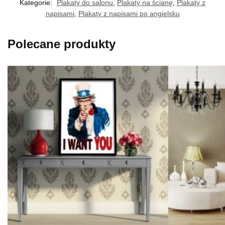
Kategorie:
Plakaty do salonu
,
Plakaty na ścianę
,
Plakaty z
napisami
,
Plakaty z napisami po angielsku
Polecane produkty