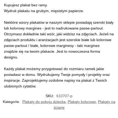
Kupujesz plakat bez ramy.
Wydruk plakatu na grubym, mięsistym papierze.
Niektóre wzory plakatów w naszym sklepie posiadają szeroki biały
lub kolorowy margines - jest to nadrukowane passe-partout.
Otrzymasz dokładnie taki wzór, jaki widzisz na zdjęciach. Jeżeli na
zdjęciach produktu i aranżacjach jest szerokie białe lub kolorowe
passe-partout / białe, kolorowe marginesy - taki margines
znajdzie się na twoim plakacie. Jest to nowoczesna forma
designu.
Każdy plakat możemy przygotować do rozmiaru ramek jakie
posiadasz w domu. Wydrukujemy Twoje pomysły i projekty oraz
inspiracje. Zaprojektujemy ozdobne napisy na plakat z Twoich
ulubionych cytatów.
SKU:
610707-p
Kategorie:
Plakaty do pokoju dziecka
,
Plakaty kolorowe
,
Plakaty na
ścianę