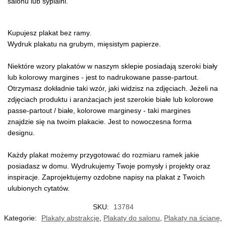
salonu lub sypialni.
Kupujesz plakat bez ramy.
Wydruk plakatu na grubym, mięsistym papierze.
Niektóre wzory plakatów w naszym sklepie posiadają szeroki biały
lub kolorowy margines - jest to nadrukowane passe-partout.
Otrzymasz dokładnie taki wzór, jaki widzisz na zdjęciach. Jeżeli na
zdjęciach produktu i aranżacjach jest szerokie białe lub kolorowe
passe-partout / białe, kolorowe marginesy - taki margines
znajdzie się na twoim plakacie. Jest to nowoczesna forma
designu.
Każdy plakat możemy przygotować do rozmiaru ramek jakie
posiadasz w domu. Wydrukujemy Twoje pomysły i projekty oraz
inspiracje. Zaprojektujemy ozdobne napisy na plakat z Twoich
ulubionych cytatów.
SKU:
13784
Kategorie:
Plakaty abstrakcje
,
Plakaty do salonu
,
Plakaty na ścianę
,