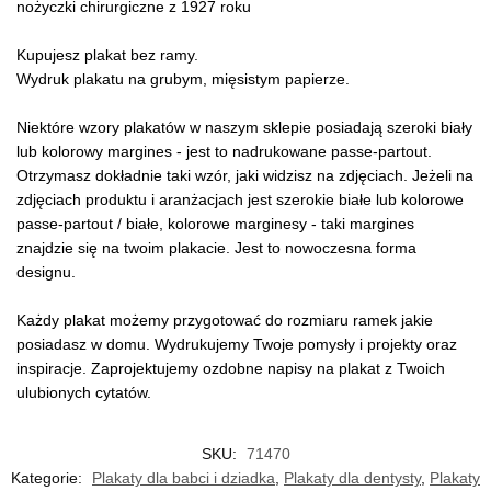
nożyczki chirurgiczne z 1927 roku
Kupujesz plakat bez ramy.
Wydruk plakatu na grubym, mięsistym papierze.
Niektóre wzory plakatów w naszym sklepie posiadają szeroki biały
lub kolorowy margines - jest to nadrukowane passe-partout.
Otrzymasz dokładnie taki wzór, jaki widzisz na zdjęciach. Jeżeli na
zdjęciach produktu i aranżacjach jest szerokie białe lub kolorowe
passe-partout / białe, kolorowe marginesy - taki margines
znajdzie się na twoim plakacie. Jest to nowoczesna forma
designu.
Każdy plakat możemy przygotować do rozmiaru ramek jakie
posiadasz w domu. Wydrukujemy Twoje pomysły i projekty oraz
inspiracje. Zaprojektujemy ozdobne napisy na plakat z Twoich
ulubionych cytatów.
SKU:
71470
Kategorie:
Plakaty dla babci i dziadka
,
Plakaty dla dentysty
,
Plakaty