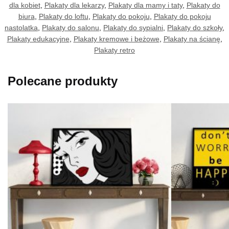
dla kobiet
,
Plakaty dla lekarzy
,
Plakaty dla mamy i taty
,
Plakaty do
biura
,
Plakaty do loftu
,
Plakaty do pokoju
,
Plakaty do pokoju
nastolatka
,
Plakaty do salonu
,
Plakaty do sypialni
,
Plakaty do szkoły
,
Plakaty edukacyjne
,
Plakaty kremowe i beżowe
,
Plakaty na ścianę
,
Plakaty retro
Polecane produkty