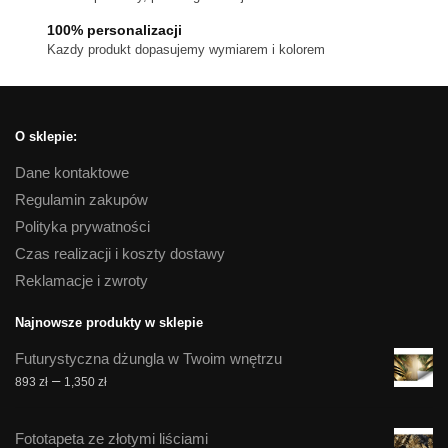
100% personalizacji
Kazdy produkt dopasujemy wymiarem i kolorem
O sklepie:
Dane kontaktowe
Regulamin zakupów
Polityka prywatności
Czas realizacji i koszty dostawy
Reklamacje i zwroty
Najnowsze produkty w sklepie
Futurystyczna dżungla w Twoim wnętrzu
Zakres
–
893
zł
1,350
zł
cen:
od
Fototapeta ze złotymi liściami
893 zł