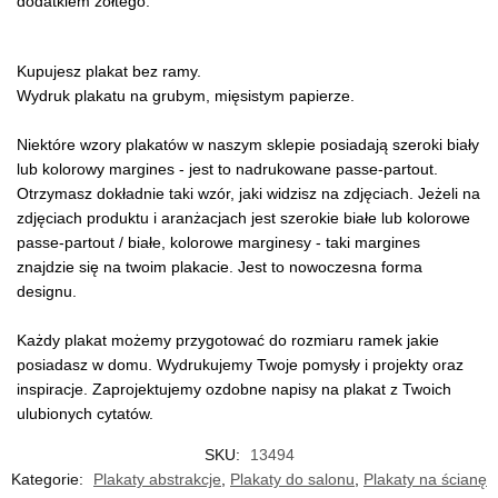
dodatkiem żółtego.
Kupujesz plakat bez ramy.
Wydruk plakatu na grubym, mięsistym papierze.
Niektóre wzory plakatów w naszym sklepie posiadają szeroki biały
lub kolorowy margines - jest to nadrukowane passe-partout.
Otrzymasz dokładnie taki wzór, jaki widzisz na zdjęciach. Jeżeli na
zdjęciach produktu i aranżacjach jest szerokie białe lub kolorowe
passe-partout / białe, kolorowe marginesy - taki margines
znajdzie się na twoim plakacie. Jest to nowoczesna forma
designu.
Każdy plakat możemy przygotować do rozmiaru ramek jakie
posiadasz w domu. Wydrukujemy Twoje pomysły i projekty oraz
inspiracje. Zaprojektujemy ozdobne napisy na plakat z Twoich
ulubionych cytatów.
SKU:
13494
Kategorie:
Plakaty abstrakcje
,
Plakaty do salonu
,
Plakaty na ścianę