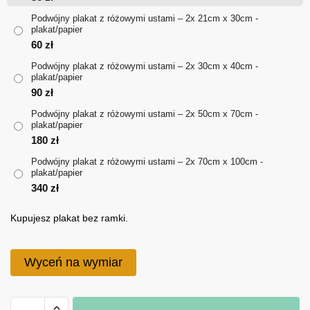
do
Podwójny plakat z różowymi ustami – 2x 21cm x 30cm -
plakat/papier
340 zł
60
zł
Podwójny plakat z różowymi ustami – 2x 30cm x 40cm -
plakat/papier
90
zł
Podwójny plakat z różowymi ustami – 2x 50cm x 70cm -
plakat/papier
180
zł
Podwójny plakat z różowymi ustami – 2x 70cm x 100cm -
plakat/papier
340
zł
Kupujesz plakat bez ramki.
Wyceń na wymiar
ilość