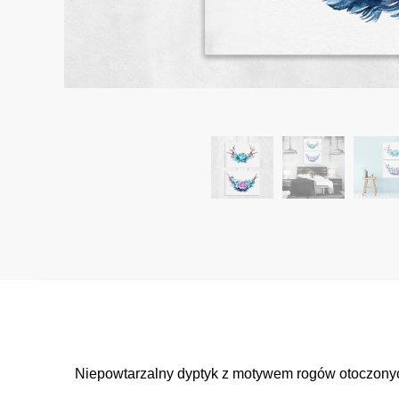
Niepowtarzalny dyptyk z motywem rogów otoczonyc