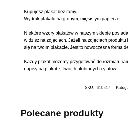
Kupujesz plakat bez ramy.
Wydruk plakatu na grubym, mięsistym papierze.
Niektóre wzory plakatów w naszym sklepie posiadają
widzisz na zdjęciach. Jeżeli na zdjęciach produktu 
się na twoim plakacie. Jest to nowoczesna forma d
Każdy plakat możemy przygotować do rozmiaru rame
napisy na plakat z Twoich ulubionych cytatów.
SKU:
610317
Katego
Polecane produkty