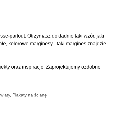
se-partout. Otrzymasz dokładnie taki wzór, jaki
iałe, kolorowe marginesy - taki margines znajdzie
kty oraz inspiracje. Zaprojektujemy ozdobne
kwiaty
,
Plakaty na ścianę