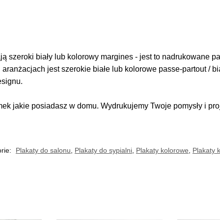
 szeroki biały lub kolorowy margines - jest to nadrukowane pas
i aranżacjach jest szerokie białe lub kolorowe passe-partout / b
esignu.
k jakie posiadasz w domu. Wydrukujemy Twoje pomysły i proje
rie:
Plakaty do salonu
,
Plakaty do sypialni
,
Plakaty kolorowe
,
Plakaty 