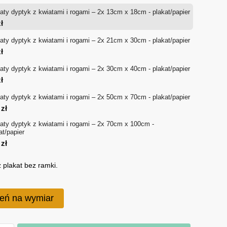
aty dyptyk z kwiatami i rogami – 2x 13cm x 18cm - plakat/papier
36 zł
ł
do
aty dyptyk z kwiatami i rogami – 2x 21cm x 30cm - plakat/papier
ł
340 zł
aty dyptyk z kwiatami i rogami – 2x 30cm x 40cm - plakat/papier
ł
aty dyptyk z kwiatami i rogami – 2x 50cm x 70cm - plakat/papier
0
zł
aty dyptyk z kwiatami i rogami – 2x 70cm x 100cm -
at/papier
0
zł
 plakat bez ramki.
eń na wymiar