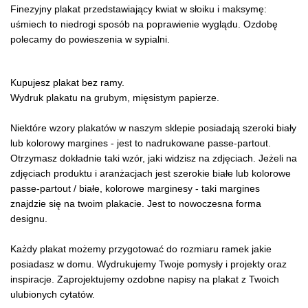
Finezyjny plakat przedstawiający kwiat w słoiku i maksymę:
uśmiech to niedrogi sposób na poprawienie wyglądu. Ozdobę
polecamy do powieszenia w sypialni.
Kupujesz plakat bez ramy.
Wydruk plakatu na grubym, mięsistym papierze.
Niektóre wzory plakatów w naszym sklepie posiadają szeroki biały
lub kolorowy margines - jest to nadrukowane passe-partout.
Otrzymasz dokładnie taki wzór, jaki widzisz na zdjęciach. Jeżeli na
zdjęciach produktu i aranżacjach jest szerokie białe lub kolorowe
passe-partout / białe, kolorowe marginesy - taki margines
znajdzie się na twoim plakacie. Jest to nowoczesna forma
designu.
Każdy plakat możemy przygotować do rozmiaru ramek jakie
posiadasz w domu. Wydrukujemy Twoje pomysły i projekty oraz
inspiracje. Zaprojektujemy ozdobne napisy na plakat z Twoich
ulubionych cytatów.