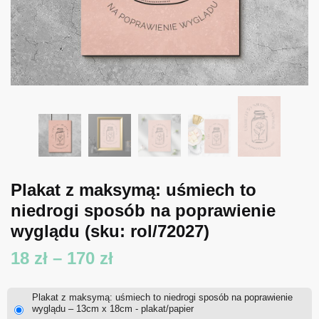
Plakat z maksymą: uśmiech to
niedrogi sposób na poprawienie
wyglądu
(sku: rol/72027)
Zakres
18
zł
–
170
zł
cen:
Plakat z maksymą: uśmiech to niedrogi sposób na poprawienie
od
wyglądu – 13cm x 18cm - plakat/papier