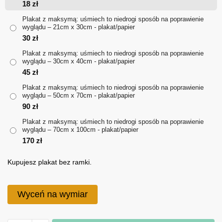
18
zł
18 zł
Plakat z maksymą: uśmiech to niedrogi sposób na poprawienie
wyglądu – 21cm x 30cm - plakat/papier
do
30
zł
170 zł
Plakat z maksymą: uśmiech to niedrogi sposób na poprawienie
wyglądu – 30cm x 40cm - plakat/papier
45
zł
Plakat z maksymą: uśmiech to niedrogi sposób na poprawienie
wyglądu – 50cm x 70cm - plakat/papier
90
zł
Plakat z maksymą: uśmiech to niedrogi sposób na poprawienie
wyglądu – 70cm x 100cm - plakat/papier
170
zł
Kupujesz plakat bez ramki.
Wyceń na wymiar