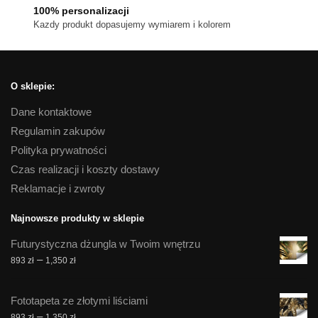
100% personalizacji
Kazdy produkt dopasujemy wymiarem i kolorem
O sklepie:
Dane kontaktowe
Regulamin zakupów
Polityka prywatności
Czas realizacji i koszty dostawy
Reklamacje i zwroty
Najnowsze produkty w sklepie
Futurystyczna dżungla w Twoim wnętrzu
Zakres
–
893
zł
1,350
zł
cen:
od
Fototapeta ze złotymi liściami
893 zł
Zakres
–
893
zł
1,350
zł