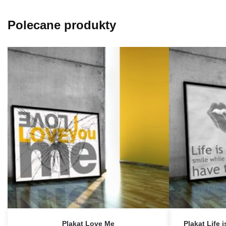
Polecane produkty
Plakat Love Me
Plakat Life i