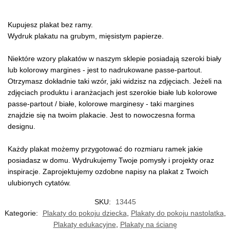
Kupujesz plakat bez ramy.
Wydruk plakatu na grubym, mięsistym papierze.
Niektóre wzory plakatów w naszym sklepie posiadają szeroki biały
lub kolorowy margines - jest to nadrukowane passe-partout.
Otrzymasz dokładnie taki wzór, jaki widzisz na zdjęciach. Jeżeli na
zdjęciach produktu i aranżacjach jest szerokie białe lub kolorowe
passe-partout / białe, kolorowe marginesy - taki margines
znajdzie się na twoim plakacie. Jest to nowoczesna forma
designu.
Każdy plakat możemy przygotować do rozmiaru ramek jakie
posiadasz w domu. Wydrukujemy Twoje pomysły i projekty oraz
inspiracje. Zaprojektujemy ozdobne napisy na plakat z Twoich
ulubionych cytatów.
SKU:
13445
Kategorie:
Plakaty do pokoju dziecka
,
Plakaty do pokoju nastolatka
,
Plakaty edukacyjne
,
Plakaty na ścianę