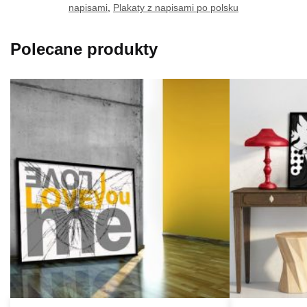
napisami
,
Plakaty z napisami po polsku
Polecane produkty