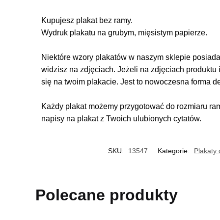
Kupujesz plakat bez ramy.
Wydruk plakatu na grubym, mięsistym papierze.
Niektóre wzory plakatów w naszym sklepie posiadają
widzisz na zdjęciach. Jeżeli na zdjęciach produktu 
się na twoim plakacie. Jest to nowoczesna forma d
Każdy plakat możemy przygotować do rozmiaru rame
napisy na plakat z Twoich ulubionych cytatów.
SKU:
13547
Kategorie:
Plakaty 
Polecane produkty