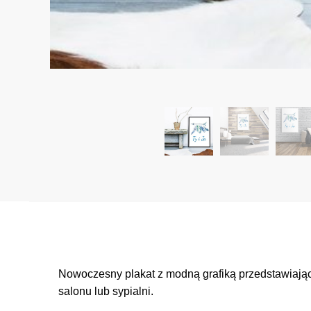
Nowoczesny plakat z modną grafiką przedstawiającą 
salonu lub sypialni.