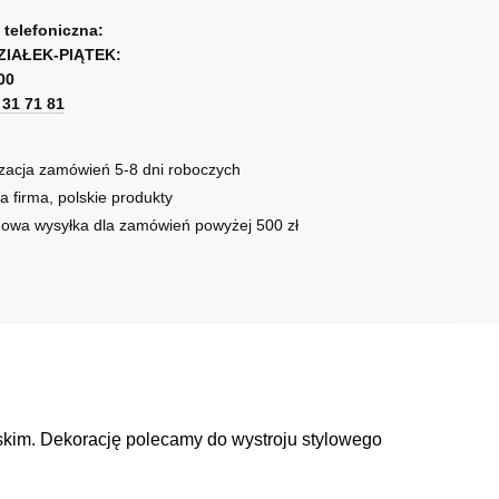
a telefoniczna:
ZIAŁEK-PIĄTEK:
00
1 31 71 81
zacja zamówień 5-8 dni roboczych
a firma, polskie produkty
owa wysyłka dla zamówień powyżej 500 zł
ieskim. Dekorację polecamy do wystroju stylowego