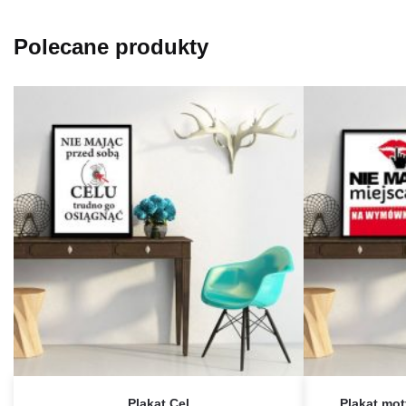
Polecane produkty
Plakat Cel
Plakat mot