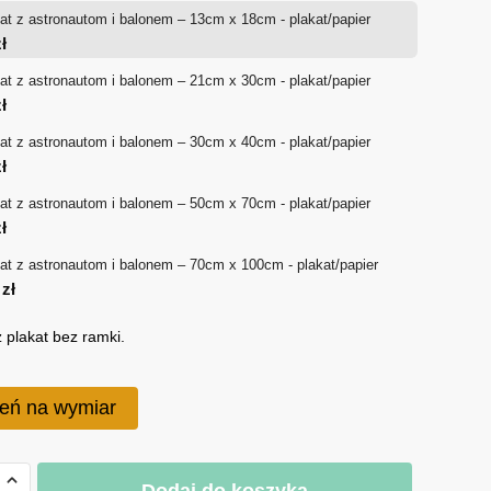
at z astronautom i balonem – 13cm x 18cm - plakat/papier
od
ł
18 zł
at z astronautom i balonem – 21cm x 30cm - plakat/papier
ł
do
at z astronautom i balonem – 30cm x 40cm - plakat/papier
170 zł
ł
at z astronautom i balonem – 50cm x 70cm - plakat/papier
ł
at z astronautom i balonem – 70cm x 100cm - plakat/papier
0
zł
 plakat bez ramki.
eń na wymiar