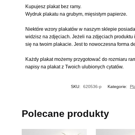
Kupujesz plakat bez ramy.
Wydruk plakatu na grubym, mięsistym papierze.
Niektóre wzory plakatów w naszym sklepie posiadają
widzisz na zdjęciach. Jeżeli na zdjęciach produktu 
się na twoim plakacie. Jest to nowoczesna forma d
Każdy plakat możemy przygotować do rozmiaru rame
napisy na plakat z Twoich ulubionych cytatów.
SKU:
620536-p
Kategorie:
Pl
Polecane produkty