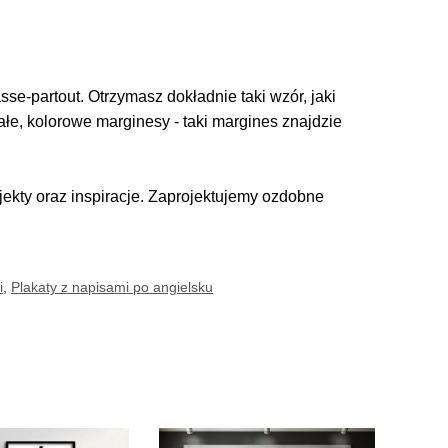
se-partout. Otrzymasz dokładnie taki wzór, jaki
iałe, kolorowe marginesy - taki margines znajdzie
kty oraz inspiracje. Zaprojektujemy ozdobne
i
,
Plakaty z napisami po angielsku