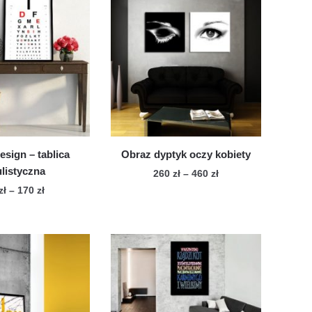
esign – tablica
Obraz dyptyk oczy kobiety
listyczna
Zakres
260
zł
–
460
zł
cen:
Zakres
zł
–
170
zł
Ten
od
cen:
Ten
produkt
260 zł
od
produkt
ma
do
18 zł
ma
wiele
460 zł
do
wiele
170 zł
wariantów.
wariantów.
Opcje
Opcje
można