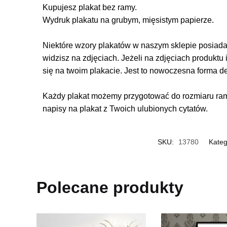
Kupujesz plakat bez ramy.
Wydruk plakatu na grubym, mięsistym papierze.
Niektóre wzory plakatów w naszym sklepie posiadają
widzisz na zdjęciach. Jeżeli na zdjęciach produktu 
się na twoim plakacie. Jest to nowoczesna forma d
Każdy plakat możemy przygotować do rozmiaru rame
napisy na plakat z Twoich ulubionych cytatów.
SKU:
13780
Kateg
Polecane produkty