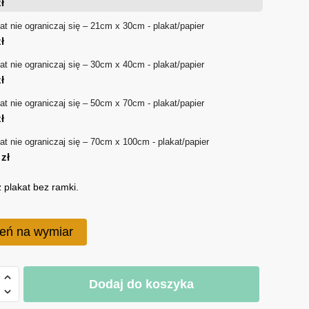
ł
18 zł
at nie ograniczaj się – 21cm x 30cm - plakat/papier
ł
do
at nie ograniczaj się – 30cm x 40cm - plakat/papier
170 zł
ł
at nie ograniczaj się – 50cm x 70cm - plakat/papier
ł
at nie ograniczaj się – 70cm x 100cm - plakat/papier
0
zł
 plakat bez ramki.
eń na wymiar
Dodaj do koszyka