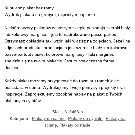
Kupujesz plakat bez ramy.
Wydruk plakatu na grubym, mięsistym papierze.
Niektóre wzory plakatów w naszym sklepie posiadają szeroki biały
lub kolorowy margines - jest to nadrukowane passe-partout.
Otrzymasz dokładnie taki wzór, jaki widzisz na zdjęciach. Jeżeli na
zdjęciach produktu i aranżacjach jest szerokie białe lub kolorowe
passe-partout / białe, kolorowe marginesy - taki margines
znajdzie się na twoim plakacie. Jest to nowoczesna forma
designu.
Każdy plakat możemy przygotować do rozmiaru ramek jakie
posiadasz w domu. Wydrukujemy Twoje pomysły i projekty oraz
inspiracje. Zaprojektujemy ozdobne napisy na plakat z Twoich
ulubionych cytatów.
SKU:
610468-p
Kategorie:
Plakaty do salonu
,
Plakaty do sypialni
,
Plakaty na
ścianę
,
Plakaty postacie