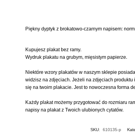
Piękny dyptyk z brokatowo-czarnym napisem: norm
Kupujesz plakat bez ramy.
Wydruk plakatu na grubym, mięsistym papierze.
Niektóre wzory plakatów w naszym sklepie posiadają
widzisz na zdjęciach. Jeżeli na zdjęciach produktu 
się na twoim plakacie. Jest to nowoczesna forma d
Każdy plakat możemy przygotować do rozmiaru rame
napisy na plakat z Twoich ulubionych cytatów.
SKU:
610135-p
Kat