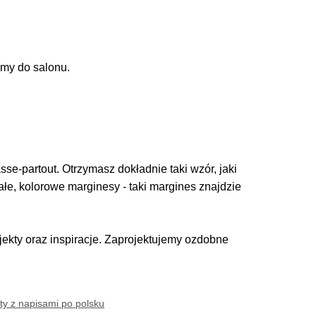
my do salonu.
se-partout. Otrzymasz dokładnie taki wzór, jaki
iałe, kolorowe marginesy - taki margines znajdzie
kty oraz inspiracje. Zaprojektujemy ozdobne
ty z napisami po polsku