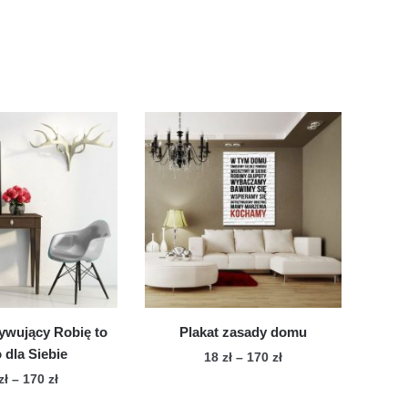
ywujący Robię to
Plakat zasady domu
o dla Siebie
Zakres
18
zł
–
170
zł
cen:
Zakres
zł
–
170
zł
Ten
od
cen: