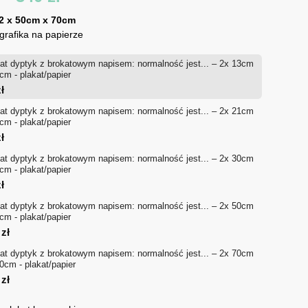
cen:
 2 x 50cm x 70cm
 grafika na papierze
od
at dyptyk z brokatowym napisem: normalność jest... – 2x 13cm
36 zł
cm - plakat/papier
ł
do
at dyptyk z brokatowym napisem: normalność jest... – 2x 21cm
cm - plakat/papier
340 zł
ł
at dyptyk z brokatowym napisem: normalność jest... – 2x 30cm
cm - plakat/papier
ł
at dyptyk z brokatowym napisem: normalność jest... – 2x 50cm
cm - plakat/papier
0
zł
at dyptyk z brokatowym napisem: normalność jest... – 2x 70cm
0cm - plakat/papier
0
zł