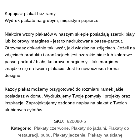
Kupujesz plakat bez ramy.
Wydruk plakatu na grubym, mięsistym papierze.
Niektóre wzory plakatów w naszym sklepie posiadają szeroki biały
lub kolorowy margines - jest to nadrukowane passe-partout.
Otrzymasz dokładnie taki wzór, jaki widzisz na zdjęciach. Jeżeli na
zdjęciach produktu i aranżacjach jest szerokie białe lub kolorowe
passe-partout / białe, kolorowe marginesy - taki margines
znajdzie się na twoim plakacie. Jest to nowoczesna forma
designu.
Każdy plakat możemy przygotować do rozmiaru ramek jakie
posiadasz w domu. Wydrukujemy Twoje pomysły i projekty oraz
inspiracje. Zaprojektujemy ozdobne napisy na plakat z Twoich
ulubionych cytatów.
SKU:
620080-p
Kategorie:
Plakaty czerwone
,
Plakaty do jadalni
,
Plakaty do
restauracji, pubu
,
Plakaty jedzenie
,
Plakaty na ścianę