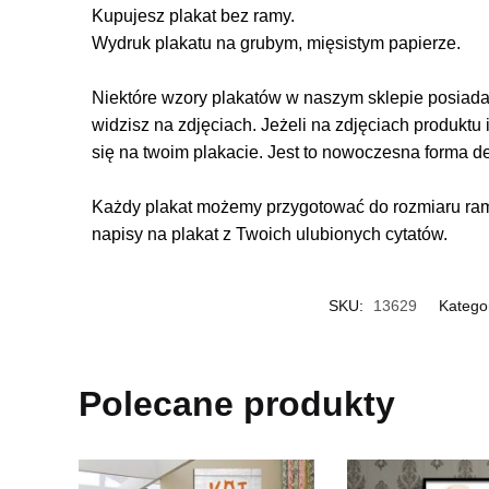
Kupujesz plakat bez ramy.
Wydruk plakatu na grubym, mięsistym papierze.
Niektóre wzory plakatów w naszym sklepie posiadają
widzisz na zdjęciach. Jeżeli na zdjęciach produktu 
się na twoim plakacie. Jest to nowoczesna forma d
Każdy plakat możemy przygotować do rozmiaru rame
napisy na plakat z Twoich ulubionych cytatów.
SKU:
13629
Katego
Polecane produkty