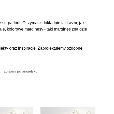
se-partout. Otrzymasz dokładnie taki wzór, jaki
iałe, kolorowe marginesy - taki margines znajdzie
kty oraz inspiracje. Zaprojektujemy ozdobne
z napisami po angielsku