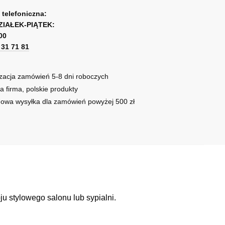
a telefoniczna:
ZIAŁEK-PIĄTEK:
00
1 31 71 81
zacja zamówień 5-8 dni roboczych
a firma, polskie produkty
owa wysyłka dla zamówień powyżej 500 zł
u stylowego salonu lub sypialni.