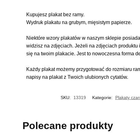
Kupujesz plakat bez ramy.
Wydruk plakatu na grubym, mięsistym papierze.
Niektóre wzory plakatów w naszym sklepie posiadają
widzisz na zdjęciach. Jeżeli na zdjęciach produktu 
się na twoim plakacie. Jest to nowoczesna forma d
Każdy plakat możemy przygotować do rozmiaru rame
napisy na plakat z Twoich ulubionych cytatów.
SKU:
13319
Kategorie:
Plakaty czar
Polecane produkty