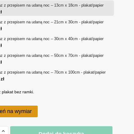
z z przepisem na udaną noc – 13cm x 18cm - plakat/papier
od
ł
18 zł
z z przepisem na udaną noc – 21cm x 30cm - plakat/papier
ł
do
z z przepisem na udaną noc – 30cm x 40cm - plakat/papier
170 zł
ł
z z przepisem na udaną noc – 50cm x 70cm - plakat/papier
ł
z z przepisem na udaną noc – 70cm x 100cm - plakat/papier
0
zł
 plakat bez ramki.
eń na wymiar