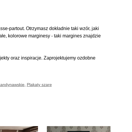
se-partout. Otrzymasz dokładnie taki wzór, jaki
iałe, kolorowe marginesy - taki margines znajdzie
kty oraz inspiracje. Zaprojektujemy ozdobne
kandynawskie
,
Plakaty szare