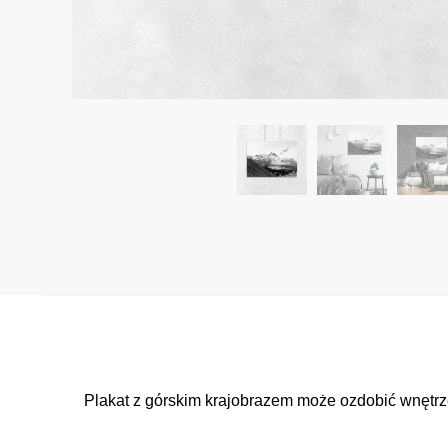
Plakat z górskim krajobrazem może ozdobić wnętrze t