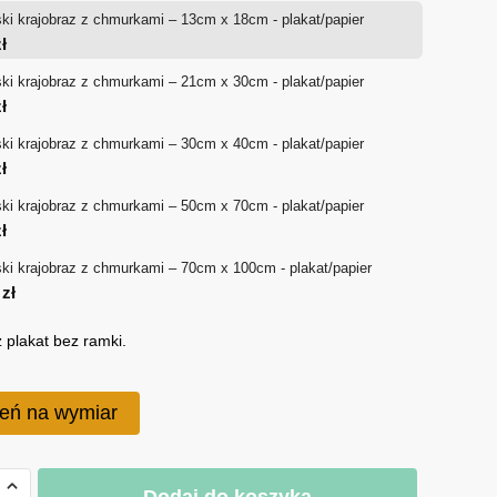
ki krajobraz z chmurkami – 13cm x 18cm - plakat/papier
od
ł
18 zł
ki krajobraz z chmurkami – 21cm x 30cm - plakat/papier
ł
do
ki krajobraz z chmurkami – 30cm x 40cm - plakat/papier
170 zł
ł
ki krajobraz z chmurkami – 50cm x 70cm - plakat/papier
ł
ki krajobraz z chmurkami – 70cm x 100cm - plakat/papier
0
zł
 plakat bez ramki.
eń na wymiar