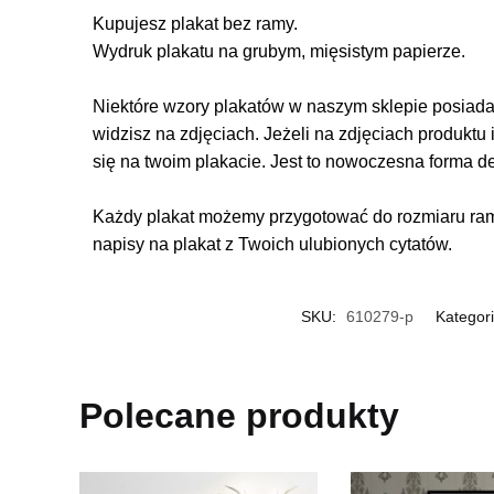
Kupujesz plakat bez ramy.
Wydruk plakatu na grubym, mięsistym papierze.
Niektóre wzory plakatów w naszym sklepie posiadają
widzisz na zdjęciach. Jeżeli na zdjęciach produktu 
się na twoim plakacie. Jest to nowoczesna forma d
Każdy plakat możemy przygotować do rozmiaru rame
napisy na plakat z Twoich ulubionych cytatów.
SKU:
610279-p
Kategor
Polecane produkty