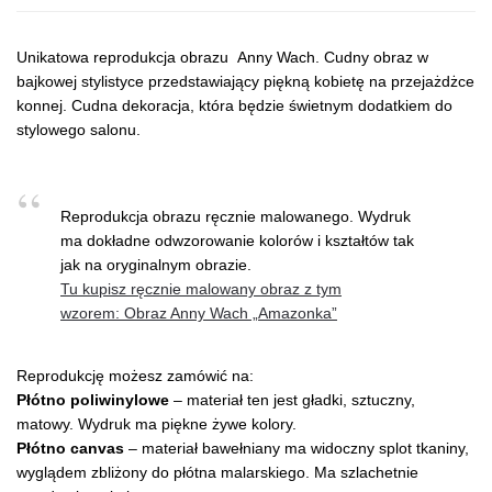
Unikatowa reprodukcja obrazu Anny Wach. Cudny obraz w
bajkowej stylistyce przedstawiający piękną kobietę na przejażdżce
konnej. Cudna dekoracja, która będzie świetnym dodatkiem do
stylowego salonu.
Reprodukcja obrazu ręcznie malowanego. Wydruk
ma dokładne odwzorowanie kolorów i kształtów tak
jak na oryginalnym obrazie.
Tu kupisz ręcznie malowany obraz z tym
wzorem: Obraz Anny Wach „Amazonka”
Reprodukcję możesz zamówić na:
Płótno poliwinylowe
– materiał ten jest gładki, sztuczny,
matowy. Wydruk ma piękne żywe kolory.
Płótno canvas
– materiał bawełniany ma widoczny splot tkaniny,
wyglądem zbliżony do płótna malarskiego. Ma szlachetnie