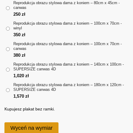
Reprodukcja obrazu stylowa dama z koniem – 80cm x 45cm -
canwas
do
250
zł
1,570 zł
Reprodukcja obrazu stylowa dama z koniem – 100cm x 70cm -
winyl
350
zł
Reprodukcja obrazu stylowa dama z koniem – 100cm x 70cm -
canwas
380
zł
Reprodukcja obrazu stylowa dama z koniem – 140cm x 100cm -
SUPERSIZE canwas 4D
1,020
zł
Reprodukcja obrazu stylowa dama z koniem – 180cm x 120cm -
SUPERSIZE canwas 4D
1,570
zł
Kupujesz plakat bez ramki.
Wyceń na wymiar