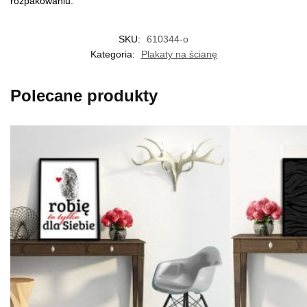
rozpakowaniu.
SKU:
610344-o
Kategoria:
Plakaty na ścianę
Polecane produkty