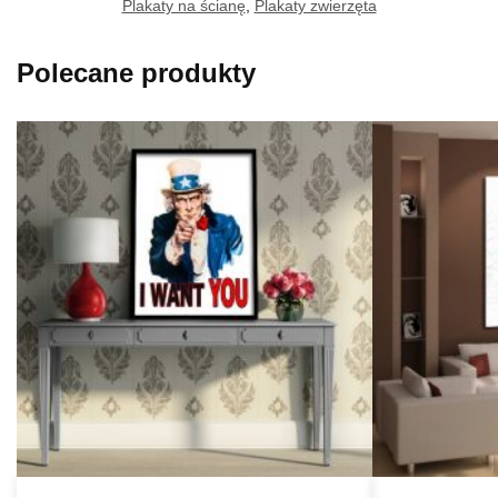
Plakaty na ścianę
,
Plakaty zwierzęta
Polecane produkty