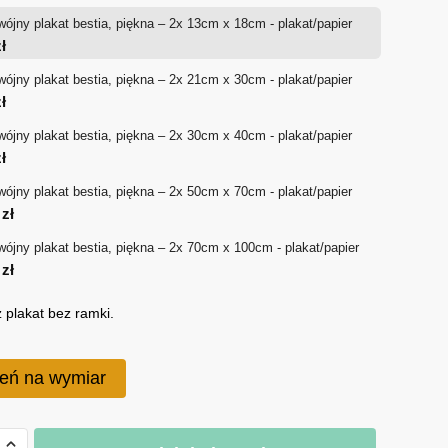
ójny plakat bestia, piękna – 2x 13cm x 18cm - plakat/papier
36 zł
ł
do
ójny plakat bestia, piękna – 2x 21cm x 30cm - plakat/papier
ł
340 zł
ójny plakat bestia, piękna – 2x 30cm x 40cm - plakat/papier
ł
ójny plakat bestia, piękna – 2x 50cm x 70cm - plakat/papier
0
zł
ójny plakat bestia, piękna – 2x 70cm x 100cm - plakat/papier
0
zł
 plakat bez ramki.
eń na wymiar