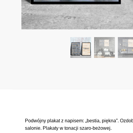
Podwójny plakat z napisem: „bestia, piękna”. Ozd
salonie. Plakaty w tonacji szaro-beżowej.