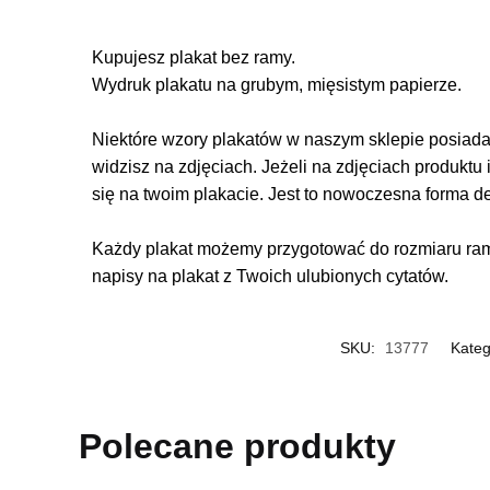
Kupujesz plakat bez ramy.
Wydruk plakatu na grubym, mięsistym papierze.
Niektóre wzory plakatów w naszym sklepie posiadają
widzisz na zdjęciach. Jeżeli na zdjęciach produktu 
się na twoim plakacie. Jest to nowoczesna forma d
Każdy plakat możemy przygotować do rozmiaru rame
napisy na plakat z Twoich ulubionych cytatów.
SKU:
13777
Kateg
Polecane produkty