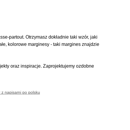
se-partout. Otrzymasz dokładnie taki wzór, jaki
iałe, kolorowe marginesy - taki margines znajdzie
kty oraz inspiracje. Zaprojektujemy ozdobne
y z napisami po polsku