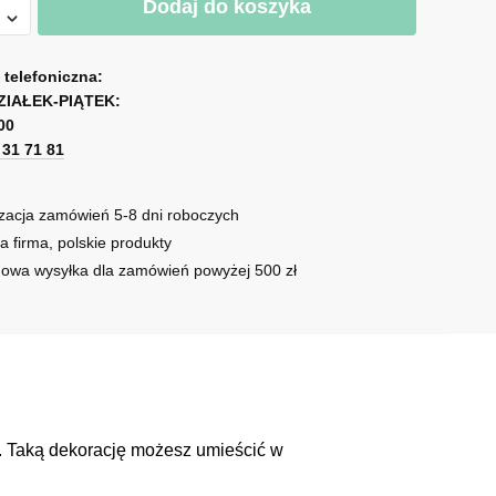
Dodaj do koszyka
ny
a telefoniczna:
ZIAŁEK-PIĄTEK:
00
1 31 71 81
zacja zamówień 5-8 dni roboczych
a firma, polskie produkty
owa wysyłka dla zamówień powyżej 500 zł
e. Taką dekorację możesz umieścić w