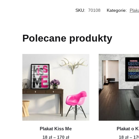
SKU:
70108
Kategorie:
Plak
Polecane produkty
Plakat Kiss Me
Plakat o K
Zakres
18
zł
–
170
zł
18
zł
–
1