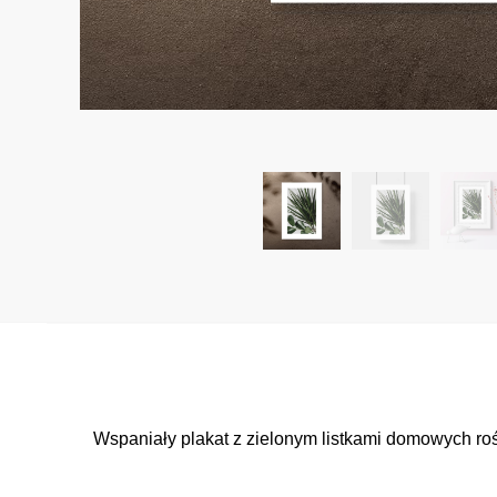
Wspaniały plakat z zielonym listkami domowych rośl