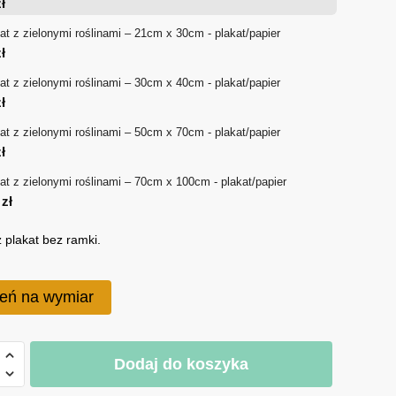
ł
18 zł
at z zielonymi roślinami – 21cm x 30cm - plakat/papier
ł
do
at z zielonymi roślinami – 30cm x 40cm - plakat/papier
170 zł
ł
at z zielonymi roślinami – 50cm x 70cm - plakat/papier
ł
at z zielonymi roślinami – 70cm x 100cm - plakat/papier
0
zł
 plakat bez ramki.
eń na wymiar
Dodaj do koszyka