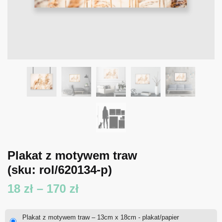
Plakat z motywem traw
(sku: rol/620134-p)
Zakres
18
zł
–
170
zł
cen:
Plakat z motywem traw – 13cm x 18cm - plakat/papier