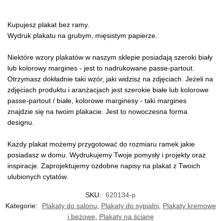
Kupujesz plakat bez ramy.
Wydruk plakatu na grubym, mięsistym papierze.
Niektóre wzory plakatów w naszym sklepie posiadają szeroki biały
lub kolorowy margines - jest to nadrukowane passe-partout.
Otrzymasz dokładnie taki wzór, jaki widzisz na zdjęciach. Jeżeli na
zdjęciach produktu i aranżacjach jest szerokie białe lub kolorowe
passe-partout / białe, kolorowe marginesy - taki margines
znajdzie się na twoim plakacie. Jest to nowoczesna forma
designu.
Każdy plakat możemy przygotować do rozmiaru ramek jakie
posiadasz w domu. Wydrukujemy Twoje pomysły i projekty oraz
inspiracje. Zaprojektujemy ozdobne napisy na plakat z Twoich
ulubionych cytatów.
SKU:
620134-p
Kategorie:
Plakaty do salonu
,
Plakaty do sypialni
,
Plakaty kremowe
i beżowe
,
Plakaty na ścianę