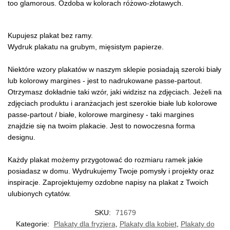
too glamorous. Ozdoba w kolorach różowo-złotawych.
Kupujesz plakat bez ramy.
Wydruk plakatu na grubym, mięsistym papierze.
Niektóre wzory plakatów w naszym sklepie posiadają szeroki biały
lub kolorowy margines - jest to nadrukowane passe-partout.
Otrzymasz dokładnie taki wzór, jaki widzisz na zdjęciach. Jeżeli na
zdjęciach produktu i aranżacjach jest szerokie białe lub kolorowe
passe-partout / białe, kolorowe marginesy - taki margines
znajdzie się na twoim plakacie. Jest to nowoczesna forma
designu.
Każdy plakat możemy przygotować do rozmiaru ramek jakie
posiadasz w domu. Wydrukujemy Twoje pomysły i projekty oraz
inspiracje. Zaprojektujemy ozdobne napisy na plakat z Twoich
ulubionych cytatów.
SKU:
71679
Kategorie:
Plakaty dla fryzjera
,
Plakaty dla kobiet
,
Plakaty do