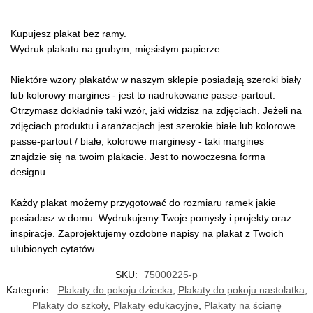
Kupujesz plakat bez ramy.
Wydruk plakatu na grubym, mięsistym papierze.
Niektóre wzory plakatów w naszym sklepie posiadają szeroki biały
lub kolorowy margines - jest to nadrukowane passe-partout.
Otrzymasz dokładnie taki wzór, jaki widzisz na zdjęciach. Jeżeli na
zdjęciach produktu i aranżacjach jest szerokie białe lub kolorowe
passe-partout / białe, kolorowe marginesy - taki margines
znajdzie się na twoim plakacie. Jest to nowoczesna forma
designu.
Każdy plakat możemy przygotować do rozmiaru ramek jakie
posiadasz w domu. Wydrukujemy Twoje pomysły i projekty oraz
inspiracje. Zaprojektujemy ozdobne napisy na plakat z Twoich
ulubionych cytatów.
SKU:
75000225-p
Kategorie:
Plakaty do pokoju dziecka
,
Plakaty do pokoju nastolatka
,
Plakaty do szkoły
,
Plakaty edukacyjne
,
Plakaty na ścianę