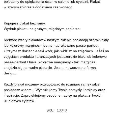
polecamy do upiększenia ścian w salonie lub sypialni. Plakat
w szarym kolorze z dodatkiem czerwonego.
Kupujesz plakat bez ramy.
Wydruk plakatu na grubym, mięsistym papierze.
Niektóre wzory plakatów w naszym sklepie posiadają szeroki biały
lub kolorowy margines - jest to nadrukowane passe-partout.
Otrzymasz dokładnie taki wzór, jaki widzisz na zdjęciach. Jeżeli na
zdjęciach produktu i aranżacjach jest szerokie białe lub kolorowe
passe-partout / białe, kolorowe marginesy - taki margines
znajdzie się na twoim plakacie. Jest to nowoczesna forma
designu.
Każdy plakat możemy przygotować do rozmiaru ramek jakie
posiadasz w domu. Wydrukujemy Twoje pomysły i projekty oraz
inspiracje. Zaprojektujemy ozdobne napisy na plakat z Twoich
ulubionych cytatów.
SKU:
13343