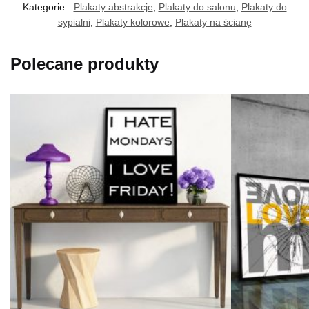
Kategorie:
Plakaty abstrakcje
,
Plakaty do salonu
,
Plakaty do
sypialni
,
Plakaty kolorowe
,
Plakaty na ścianę
Polecane produkty