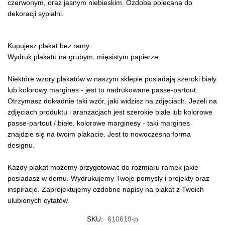
czerwonym, oraz jasnym niebieskim. Ozdoba polecana do
dekoracji sypialni.
Kupujesz plakat bez ramy.
Wydruk plakatu na grubym, mięsistym papierze.
Niektóre wzory plakatów w naszym sklepie posiadają szeroki biały
lub kolorowy margines - jest to nadrukowane passe-partout.
Otrzymasz dokładnie taki wzór, jaki widzisz na zdjęciach. Jeżeli na
zdjęciach produktu i aranżacjach jest szerokie białe lub kolorowe
passe-partout / białe, kolorowe marginesy - taki margines
znajdzie się na twoim plakacie. Jest to nowoczesna forma
designu.
Każdy plakat możemy przygotować do rozmiaru ramek jakie
posiadasz w domu. Wydrukujemy Twoje pomysły i projekty oraz
inspiracje. Zaprojektujemy ozdobne napisy na plakat z Twoich
ulubionych cytatów.
SKU:
610619-p